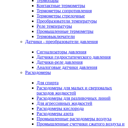
Термопары
Контактные термометры
Термометры сопротивления
Термометры стрелочные
Преобразователи температуры
Реле температуры
Промышленные термометры
Термовыключатели
Датчики - преобразователи давления
Сигнализаторы давления
Датчики гидростатического давления
Датчики-реле давления
Аналоговые датчики давления
Расходомеры
Для спирта
Расходомеры для малых и сверхмалых
расходов жидкостей
Расходомеры для разливочных линий
Для агрессивных жидкостей
Расходомеры кислорода
Расходомеры азота
Промышленные расходомеры воздуха
Промышленные счетчики сжатого воздуха и