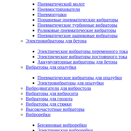
Пневматический молот
Пневмостряхиватели
Пневмопушки
Поршневые пневматические вибраторы
Пневматические турбинные вибраторы
Роликовые пневматические вибраторы
Пневматические шариковые вибраторы
Электровибраторы для бетона
Электрические вибраторы переменного тока
Электрические вибраторы постоянного тока
Аккумуляторные вибраторы для бетона
Вибраторы для опалубки
Пневматические вибраторы для опалубки
Электровибраторы для опалубки
Вибродвигатели для вибростола
Вибраторы для вибросита
Вибраторы для грохота
Вибраторы для стяжки
Высокочастотные вибраторы
Виброрейки
Бензиновые виброрейки
Электрические виброрейки