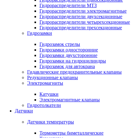
Гидрораспределители МТЗ
Гидрораспределители электромагнитные
Гидрораспределители двухсекционные
Гидрораспределители четырехсекционные
Гидрораспределители трехсекционные
Гидрозамки
Гидрозамок стрелы
Гидрозамки односторонние
Гидрозамки двухсторонние
Гидрозамки на гидроцилиндры
Гидрозамок для автокрана
Гидавлические предохранительные клапаны
Редукционные клапаны
Электромагниты
Катушки
Электромагнитные клапаны
Гидротолкатели
Датчики
Датчики температуры
Термометры биметаллические