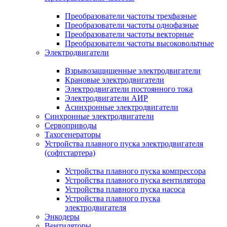
Преобразователи частоты трехфазные
Преобразователи частоты однофазные
Преобразователи частоты векторные
Преобразователи частоты высоковольтные
Электродвигатели
Взрывозащищенные электродвигатели
Крановые электродвигатели
Электродвигатели постоянного тока
Электродвигатели АИР
Асинхронные электродвигатели
Синхронные электродвигатели
Сервоприводы
Тахогенераторы
Устройства плавного пуска электродвигателя
(софтстартера)
Устройства плавного пуска компрессора
Устройства плавного пуска вентилятора
Устройства плавного пуска насоса
Устройства плавного пуска
электродвигателя
Энкодеры
Вентиляторы