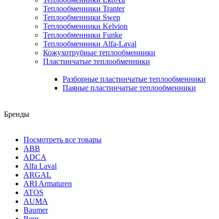
Теплообменники Tranter
Теплообменники Swep
Теплообменники Kelvion
Теплообменники Funke
Теплообменники Alfa-Laval
Кожухотрубные теплообменники
Пластинчатые теплообменники
Разборные пластинчатые теплообменники
Паяные пластинчатые теплообменники
Бренды
Посмотреть все товары
ABB
ADCA
Alfa Laval
ARGAL
ARI Armaturen
ATOS
AUMA
Baumer
Berg