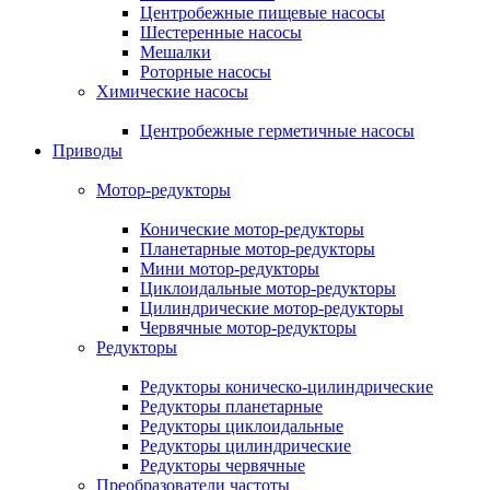
Центробежные пищевые насосы
Шестеренные насосы
Мешалки
Роторные насосы
Химические насосы
Центробежные герметичные насосы
Приводы
Мотор-редукторы
Конические мотор-редукторы
Планетарные мотор-редукторы
Мини мотор-редукторы
Циклоидальные мотор-редукторы
Цилиндрические мотор-редукторы
Червячные мотор-редукторы
Редукторы
Редукторы коническо-цилиндрические
Редукторы планетарные
Редукторы циклоидальные
Редукторы цилиндрические
Редукторы червячные
Преобразователи частоты