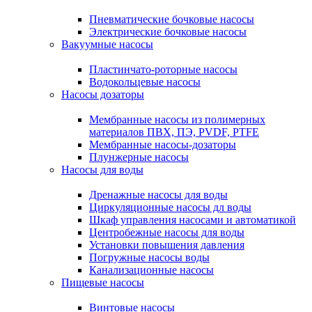
Пневматические бочковые насосы
Электрические бочковые насосы
Вакуумные насосы
Пластинчато-роторные насосы
Водокольцевые насосы
Насосы дозаторы
Мембранные насосы из полимерных
материалов ПВХ, ПЭ, PVDF, PTFE
Мембранные насосы-дозаторы
Плунжерные насосы
Насосы для воды
Дренажные насосы для воды
Циркуляционные насосы дл воды
Шкаф управления насосами и автоматикой
Центробежные насосы для воды
Установки повышения давления
Погружные насосы воды
Канализационные насосы
Пищевые насосы
Винтовые насосы