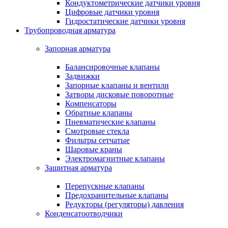
Кондуктометрические датчики уровня
Цифровые датчики уровня
Гидростатические датчики уровня
Трубопроводная арматура
Запорная арматура
Балансировочные клапаны
Задвижки
Запорные клапаны и вентили
Затворы дисковые поворотные
Компенсаторы
Обратные клапаны
Пневматические клапаны
Смотровые стекла
Фильтры сетчатые
Шаровые краны
Электромагнитные клапаны
Защитная арматура
Перепускные клапаны
Предохранительные клапаны
Редукторы (регуляторы) давления
Конденсатоотводчики