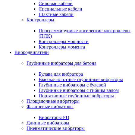
Силовые кабели
Специальные кабели
Шахтные кабели
Контроллеры
Программируемые логические контроллеры
(ПЛК)
Контроллеры мощности
Контроллеры момента
Вибродвигатели
Глубинные вибраторы для бетона
Булава для вибратора
Высокочастотные глубинные вибраторы
Глубинные вибраторы с булавой
Глубинные вибраторы с гибким валом
Портативные глубинные вибраторы
Площадочные вибраторы
Фланцевые вибраторы
Вибраторы FD
Длинные вибраторы
Пневматические вибраторы