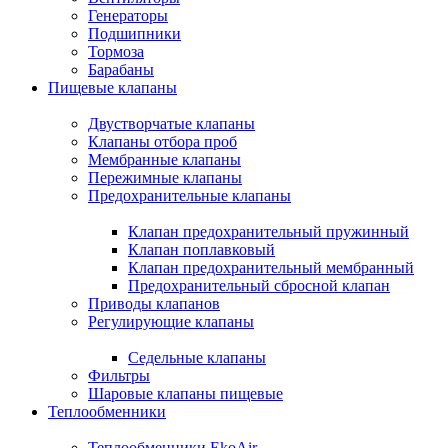
Генераторы
Подшипники
Тормоза
Барабаны
Пищевые клапаны
Двустворчатые клапаны
Клапаны отбора проб
Мембранные клапаны
Пережимные клапаны
Предохранительные клапаны
Клапан предохранительный пружинный
Клапан поплавковый
Клапан предохранительный мембранный
Предохранительный сбросной клапан
Приводы клапанов
Регулирующие клапаны
Седельные клапаны
Фильтры
Шаровые клапаны пищевые
Теплообменники
Теплообменники EkoAir