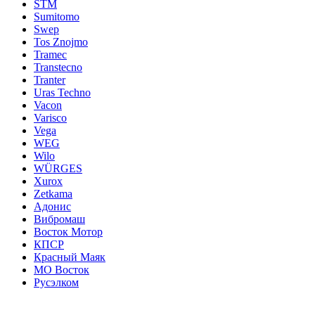
STM
Sumitomo
Swep
Tos Znojmo
Tramec
Transtecno
Tranter
Uras Techno
Vacon
Varisco
Vega
WEG
Wilo
WÜRGES
Xurox
Zetkama
Адонис
Вибромаш
Восток Мотор
КПСР
Красный Маяк
МО Восток
Русэлком