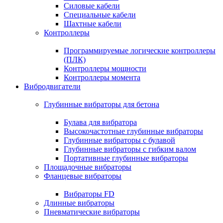
Силовые кабели
Специальные кабели
Шахтные кабели
Контроллеры
Программируемые логические контроллеры
(ПЛК)
Контроллеры мощности
Контроллеры момента
Вибродвигатели
Глубинные вибраторы для бетона
Булава для вибратора
Высокочастотные глубинные вибраторы
Глубинные вибраторы с булавой
Глубинные вибраторы с гибким валом
Портативные глубинные вибраторы
Площадочные вибраторы
Фланцевые вибраторы
Вибраторы FD
Длинные вибраторы
Пневматические вибраторы