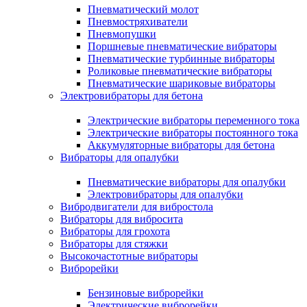
Пневматический молот
Пневмостряхиватели
Пневмопушки
Поршневые пневматические вибраторы
Пневматические турбинные вибраторы
Роликовые пневматические вибраторы
Пневматические шариковые вибраторы
Электровибраторы для бетона
Электрические вибраторы переменного тока
Электрические вибраторы постоянного тока
Аккумуляторные вибраторы для бетона
Вибраторы для опалубки
Пневматические вибраторы для опалубки
Электровибраторы для опалубки
Вибродвигатели для вибростола
Вибраторы для вибросита
Вибраторы для грохота
Вибраторы для стяжки
Высокочастотные вибраторы
Виброрейки
Бензиновые виброрейки
Электрические виброрейки