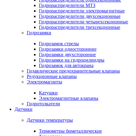
Гидрораспределители МТЗ
Гидрораспределители электромагнитные
Гидрораспределители двухсекционные
Гидрораспределители четырехсекционные
Гидрораспределители трехсекционные
Гидрозамки
Гидрозамок стрелы
Гидрозамки односторонние
Гидрозамки двухсторонние
Гидрозамки на гидроцилиндры
Гидрозамок для автокрана
Гидавлические предохранительные клапаны
Редукционные клапаны
Электромагниты
Катушки
Электромагнитные клапаны
Гидротолкатели
Датчики
Датчики температуры
Термометры биметаллические