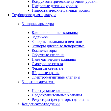
Кондуктометрические датчики уровня
Цифровые датчики уровня
Гидростатические датчики уровня
Трубопроводная арматура
Запорная арматура
Балансировочные клапаны
Задвижки
Запорные клапаны и вентили
Затворы дисковые поворотные
Компенсаторы
Обратные клапаны
Пневматические клапаны
Смотровые стекла
Фильтры сетчатые
Шаровые краны
Электромагнитные клапаны
Защитная арматура
Перепускные клапаны
Предохранительные клапаны
Редукторы (регуляторы) давления
Конденсатоотводчики