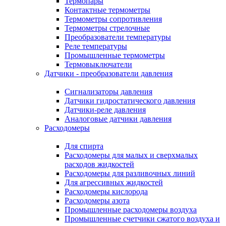
Термопары
Контактные термометры
Термометры сопротивления
Термометры стрелочные
Преобразователи температуры
Реле температуры
Промышленные термометры
Термовыключатели
Датчики - преобразователи давления
Сигнализаторы давления
Датчики гидростатического давления
Датчики-реле давления
Аналоговые датчики давления
Расходомеры
Для спирта
Расходомеры для малых и сверхмалых
расходов жидкостей
Расходомеры для разливочных линий
Для агрессивных жидкостей
Расходомеры кислорода
Расходомеры азота
Промышленные расходомеры воздуха
Промышленные счетчики сжатого воздуха и