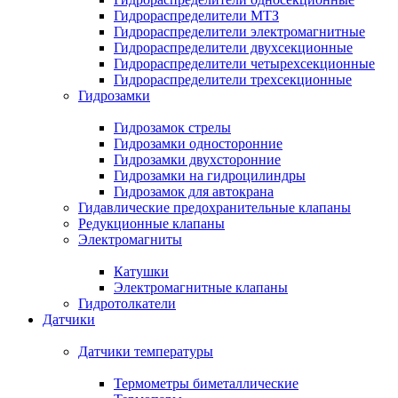
Гидрораспределители МТЗ
Гидрораспределители электромагнитные
Гидрораспределители двухсекционные
Гидрораспределители четырехсекционные
Гидрораспределители трехсекционные
Гидрозамки
Гидрозамок стрелы
Гидрозамки односторонние
Гидрозамки двухсторонние
Гидрозамки на гидроцилиндры
Гидрозамок для автокрана
Гидавлические предохранительные клапаны
Редукционные клапаны
Электромагниты
Катушки
Электромагнитные клапаны
Гидротолкатели
Датчики
Датчики температуры
Термометры биметаллические