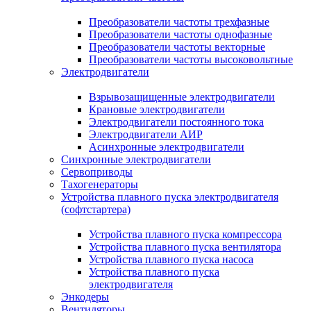
Преобразователи частоты трехфазные
Преобразователи частоты однофазные
Преобразователи частоты векторные
Преобразователи частоты высоковольтные
Электродвигатели
Взрывозащищенные электродвигатели
Крановые электродвигатели
Электродвигатели постоянного тока
Электродвигатели АИР
Асинхронные электродвигатели
Синхронные электродвигатели
Сервоприводы
Тахогенераторы
Устройства плавного пуска электродвигателя
(софтстартера)
Устройства плавного пуска компрессора
Устройства плавного пуска вентилятора
Устройства плавного пуска насоса
Устройства плавного пуска
электродвигателя
Энкодеры
Вентиляторы