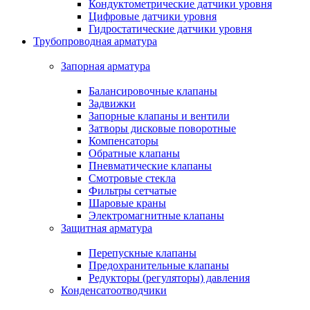
Кондуктометрические датчики уровня
Цифровые датчики уровня
Гидростатические датчики уровня
Трубопроводная арматура
Запорная арматура
Балансировочные клапаны
Задвижки
Запорные клапаны и вентили
Затворы дисковые поворотные
Компенсаторы
Обратные клапаны
Пневматические клапаны
Смотровые стекла
Фильтры сетчатые
Шаровые краны
Электромагнитные клапаны
Защитная арматура
Перепускные клапаны
Предохранительные клапаны
Редукторы (регуляторы) давления
Конденсатоотводчики