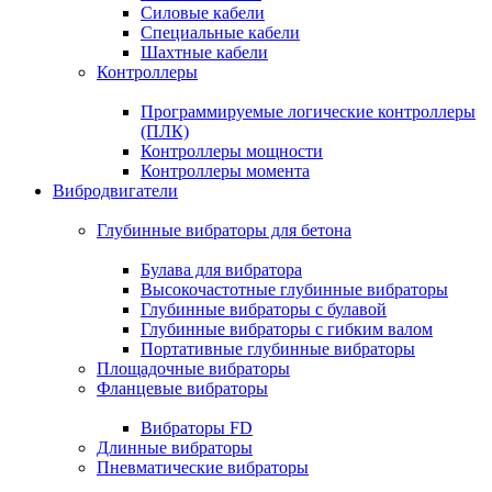
Силовые кабели
Специальные кабели
Шахтные кабели
Контроллеры
Программируемые логические контроллеры
(ПЛК)
Контроллеры мощности
Контроллеры момента
Вибродвигатели
Глубинные вибраторы для бетона
Булава для вибратора
Высокочастотные глубинные вибраторы
Глубинные вибраторы с булавой
Глубинные вибраторы с гибким валом
Портативные глубинные вибраторы
Площадочные вибраторы
Фланцевые вибраторы
Вибраторы FD
Длинные вибраторы
Пневматические вибраторы