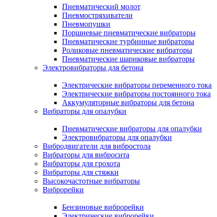
Пневматический молот
Пневмостряхиватели
Пневмопушки
Поршневые пневматические вибраторы
Пневматические турбинные вибраторы
Роликовые пневматические вибраторы
Пневматические шариковые вибраторы
Электровибраторы для бетона
Электрические вибраторы переменного тока
Электрические вибраторы постоянного тока
Аккумуляторные вибраторы для бетона
Вибраторы для опалубки
Пневматические вибраторы для опалубки
Электровибраторы для опалубки
Вибродвигатели для вибростола
Вибраторы для вибросита
Вибраторы для грохота
Вибраторы для стяжки
Высокочастотные вибраторы
Виброрейки
Бензиновые виброрейки
Электрические виброрейки