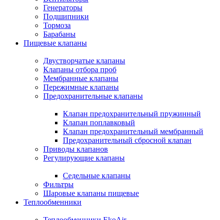
Генераторы
Подшипники
Тормоза
Барабаны
Пищевые клапаны
Двустворчатые клапаны
Клапаны отбора проб
Мембранные клапаны
Пережимные клапаны
Предохранительные клапаны
Клапан предохранительный пружинный
Клапан поплавковый
Клапан предохранительный мембранный
Предохранительный сбросной клапан
Приводы клапанов
Регулирующие клапаны
Седельные клапаны
Фильтры
Шаровые клапаны пищевые
Теплообменники
Теплообменники EkoAir