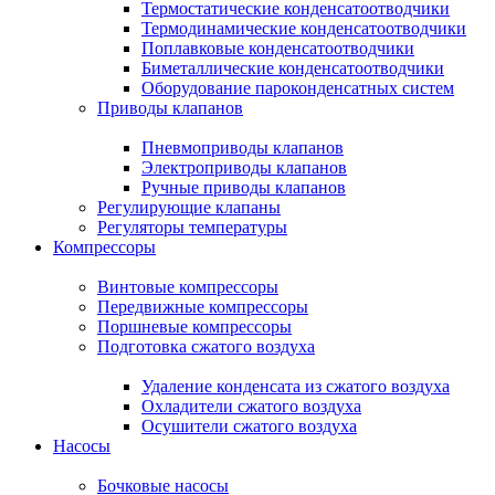
Термостатические конденсатоотводчики
Термодинамические конденсатоотводчики
Поплавковые конденсатоотводчики
Биметаллические конденсатоотводчики
Оборудование пароконденсатных систем
Приводы клапанов
Пневмоприводы клапанов
Электроприводы клапанов
Ручные приводы клапанов
Регулирующие клапаны
Регуляторы температуры
Компрессоры
Винтовые компрессоры
Передвижные компрессоры
Поршневые компрессоры
Подготовка сжатого воздуха
Удаление конденсата из сжатого воздуха
Охладители сжатого воздуха
Осушители сжатого воздуха
Насосы
Бочковые насосы