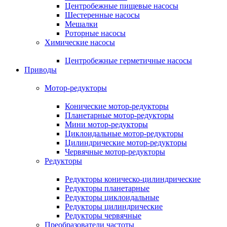
Центробежные пищевые насосы
Шестеренные насосы
Мешалки
Роторные насосы
Химические насосы
Центробежные герметичные насосы
Приводы
Мотор-редукторы
Конические мотор-редукторы
Планетарные мотор-редукторы
Мини мотор-редукторы
Циклоидальные мотор-редукторы
Цилиндрические мотор-редукторы
Червячные мотор-редукторы
Редукторы
Редукторы коническо-цилиндрические
Редукторы планетарные
Редукторы циклоидальные
Редукторы цилиндрические
Редукторы червячные
Преобразователи частоты