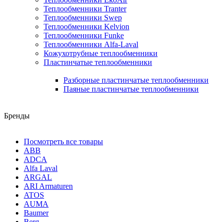
Теплообменники Tranter
Теплообменники Swep
Теплообменники Kelvion
Теплообменники Funke
Теплообменники Alfa-Laval
Кожухотрубные теплообменники
Пластинчатые теплообменники
Разборные пластинчатые теплообменники
Паяные пластинчатые теплообменники
Бренды
Посмотреть все товары
ABB
ADCA
Alfa Laval
ARGAL
ARI Armaturen
ATOS
AUMA
Baumer
Berg