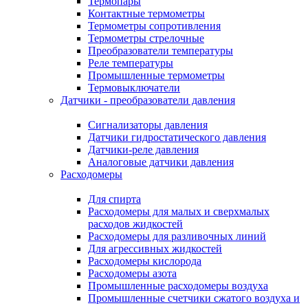
Термопары
Контактные термометры
Термометры сопротивления
Термометры стрелочные
Преобразователи температуры
Реле температуры
Промышленные термометры
Термовыключатели
Датчики - преобразователи давления
Сигнализаторы давления
Датчики гидростатического давления
Датчики-реле давления
Аналоговые датчики давления
Расходомеры
Для спирта
Расходомеры для малых и сверхмалых
расходов жидкостей
Расходомеры для разливочных линий
Для агрессивных жидкостей
Расходомеры кислорода
Расходомеры азота
Промышленные расходомеры воздуха
Промышленные счетчики сжатого воздуха и