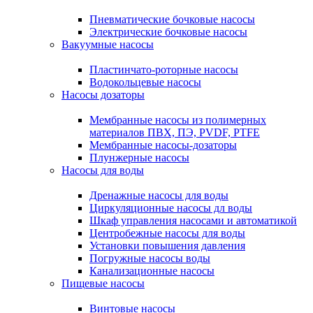
Пневматические бочковые насосы
Электрические бочковые насосы
Вакуумные насосы
Пластинчато-роторные насосы
Водокольцевые насосы
Насосы дозаторы
Мембранные насосы из полимерных
материалов ПВХ, ПЭ, PVDF, PTFE
Мембранные насосы-дозаторы
Плунжерные насосы
Насосы для воды
Дренажные насосы для воды
Циркуляционные насосы дл воды
Шкаф управления насосами и автоматикой
Центробежные насосы для воды
Установки повышения давления
Погружные насосы воды
Канализационные насосы
Пищевые насосы
Винтовые насосы