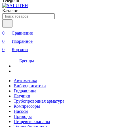
Telegram
Каталог
0
Сравнение
0
Избранное
0
Корзина
Бренды
Автоматика
Вибродвигатели
Гидравлика
Датчики
Трубопроводная арматура
Компрессоры
Насосы
Приводы
Пищевые клапаны
Теплообменники