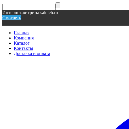
Интернет-витрина saluteh.ru
Смотреть
Главная
Компания
Каталог
Контакты
Доставка и оплата