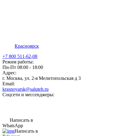
Красноярск
+7 800 511-62-08
Режим работы:
Пн-Пт 08:00 - 18:00
Адрес:
г. Москва, ул. 2-я Мелитопольская д 3
Email:
krasnoyarsk@saluteh.ru
Соцсети и мессенджеры:
Написать в
WhatsApp
Написать в