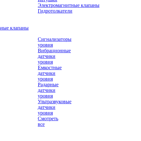
Электромагнитные клапаны
Гидротолкатели
ьные клапаны
Сигнализаторы
уровня
Вибрационные
датчики
уровня
Емкостные
датчики
уровня
Радарные
датчики
уровня
Ультразвуковые
датчики
уровня
Смотреть
все