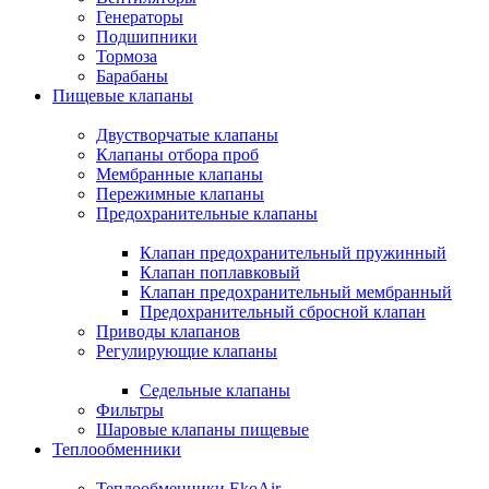
Генераторы
Подшипники
Тормоза
Барабаны
Пищевые клапаны
Двустворчатые клапаны
Клапаны отбора проб
Мембранные клапаны
Пережимные клапаны
Предохранительные клапаны
Клапан предохранительный пружинный
Клапан поплавковый
Клапан предохранительный мембранный
Предохранительный сбросной клапан
Приводы клапанов
Регулирующие клапаны
Седельные клапаны
Фильтры
Шаровые клапаны пищевые
Теплообменники
Теплообменники EkoAir