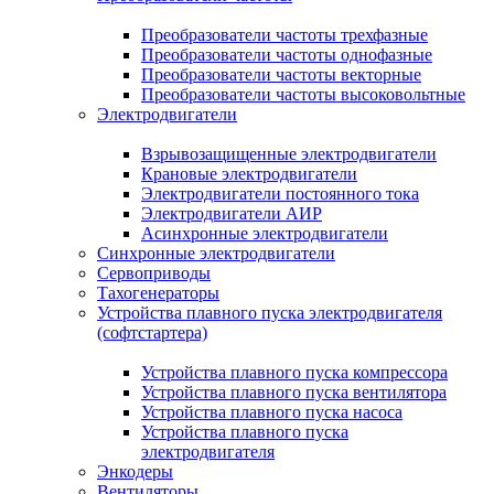
Преобразователи частоты трехфазные
Преобразователи частоты однофазные
Преобразователи частоты векторные
Преобразователи частоты высоковольтные
Электродвигатели
Взрывозащищенные электродвигатели
Крановые электродвигатели
Электродвигатели постоянного тока
Электродвигатели АИР
Асинхронные электродвигатели
Синхронные электродвигатели
Сервоприводы
Тахогенераторы
Устройства плавного пуска электродвигателя
(софтстартера)
Устройства плавного пуска компрессора
Устройства плавного пуска вентилятора
Устройства плавного пуска насоса
Устройства плавного пуска
электродвигателя
Энкодеры
Вентиляторы