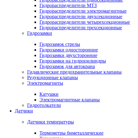
Гидрораспределители МТЗ
Гидрораспределители электромагнитные
Гидрораспределители двухсекционные
Гидрораспределители четырехсекционные
Гидрораспределители трехсекционные
Гидрозамки
Гидрозамок стрелы
Гидрозамки односторонние
Гидрозамки двухсторонние
Гидрозамки на гидроцилиндры
Гидрозамок для автокрана
Гидавлические предохранительные клапаны
Редукционные клапаны
Электромагниты
Катушки
Электромагнитные клапаны
Гидротолкатели
Датчики
Датчики температуры
Термометры биметаллические