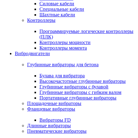
Силовые кабели
Специальные кабели
Шахтные кабели
Контроллеры
Программируемые логические контроллеры
(ПЛК)
Контроллеры мощности
Контроллеры момента
Вибродвигатели
Глубинные вибраторы для бетона
Булава для вибратора
Высокочастотные глубинные вибраторы
Глубинные вибраторы с булавой
Глубинные вибраторы с гибким валом
Портативные глубинные вибраторы
Площадочные вибраторы
Фланцевые вибраторы
Вибраторы FD
Длинные вибраторы
Пневматические вибраторы