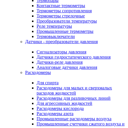
Термопары
Контактные термометры
Термометры сопротивления
Термометры стрелочные
Преобразователи температуры
Реле температуры
Промышленные термометры
Термовыключатели
Датчики - преобразователи давления
Сигнализаторы давления
Датчики гидростатического давления
Датчики-реле давления
Аналоговые датчики давления
Расходомеры
Для спирта
Расходомеры для малых и сверхмалых
расходов жидкостей
Расходомеры для разливочных линий
Для агрессивных жидкостей
Расходомеры кислорода
Расходомеры азота
Промышленные расходомеры воздуха
Промышленные счетчики сжатого воздуха и