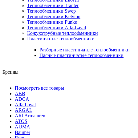
Теплообменники Tranter
Теплообменники Swep
Теплообменники Kelvion
Теплообменники Funke
Теплообменники Alfa-Laval
Кожухотрубные теплообменники
Пластинчатые теплообменники
Разборные пластинчатые теплообменники
Паяные пластинчатые теплообменники
Бренды
Посмотреть все товары
ABB
ADCA
Alfa Laval
ARGAL
ARI Armaturen
ATOS
AUMA
Baumer
Berg