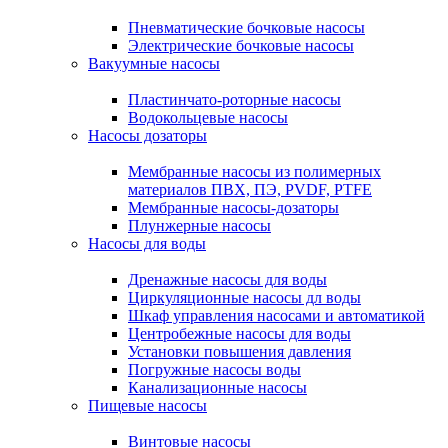
Пневматические бочковые насосы
Электрические бочковые насосы
Вакуумные насосы
Пластинчато-роторные насосы
Водокольцевые насосы
Насосы дозаторы
Мембранные насосы из полимерных
материалов ПВХ, ПЭ, PVDF, PTFE
Мембранные насосы-дозаторы
Плунжерные насосы
Насосы для воды
Дренажные насосы для воды
Циркуляционные насосы дл воды
Шкаф управления насосами и автоматикой
Центробежные насосы для воды
Установки повышения давления
Погружные насосы воды
Канализационные насосы
Пищевые насосы
Винтовые насосы