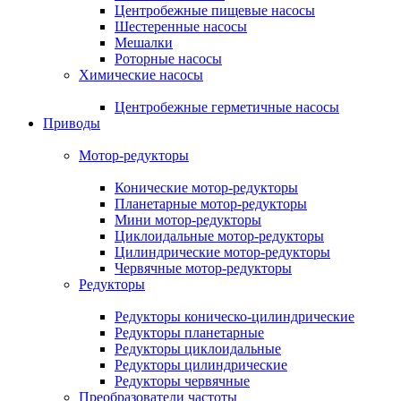
Центробежные пищевые насосы
Шестеренные насосы
Мешалки
Роторные насосы
Химические насосы
Центробежные герметичные насосы
Приводы
Мотор-редукторы
Конические мотор-редукторы
Планетарные мотор-редукторы
Мини мотор-редукторы
Циклоидальные мотор-редукторы
Цилиндрические мотор-редукторы
Червячные мотор-редукторы
Редукторы
Редукторы коническо-цилиндрические
Редукторы планетарные
Редукторы циклоидальные
Редукторы цилиндрические
Редукторы червячные
Преобразователи частоты