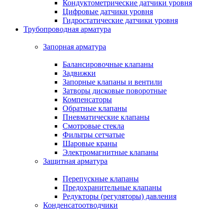
Кондуктометрические датчики уровня
Цифровые датчики уровня
Гидростатические датчики уровня
Трубопроводная арматура
Запорная арматура
Балансировочные клапаны
Задвижки
Запорные клапаны и вентили
Затворы дисковые поворотные
Компенсаторы
Обратные клапаны
Пневматические клапаны
Смотровые стекла
Фильтры сетчатые
Шаровые краны
Электромагнитные клапаны
Защитная арматура
Перепускные клапаны
Предохранительные клапаны
Редукторы (регуляторы) давления
Конденсатоотводчики