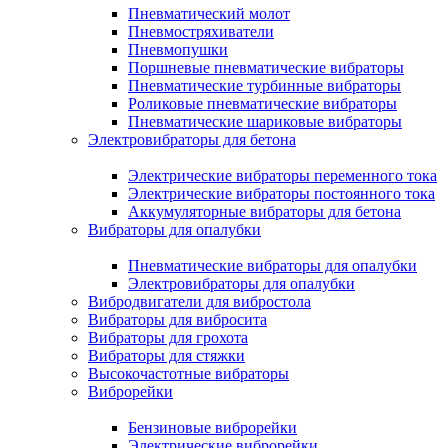
Пневматический молот
Пневмостряхиватели
Пневмопушки
Поршневые пневматические вибраторы
Пневматические турбинные вибраторы
Роликовые пневматические вибраторы
Пневматические шариковые вибраторы
Электровибраторы для бетона
Электрические вибраторы переменного тока
Электрические вибраторы постоянного тока
Аккумуляторные вибраторы для бетона
Вибраторы для опалубки
Пневматические вибраторы для опалубки
Электровибраторы для опалубки
Вибродвигатели для вибростола
Вибраторы для вибросита
Вибраторы для грохота
Вибраторы для стяжки
Высокочастотные вибраторы
Виброрейки
Бензиновые виброрейки
Электрические виброрейки