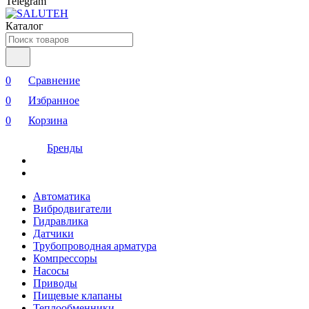
Telegram
Каталог
0
Сравнение
0
Избранное
0
Корзина
Бренды
Автоматика
Вибродвигатели
Гидравлика
Датчики
Трубопроводная арматура
Компрессоры
Насосы
Приводы
Пищевые клапаны
Теплообменники