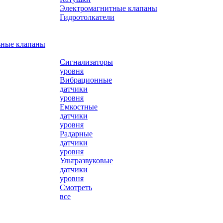
Электромагнитные клапаны
Гидротолкатели
ьные клапаны
Сигнализаторы
уровня
Вибрационные
датчики
уровня
Емкостные
датчики
уровня
Радарные
датчики
уровня
Ультразвуковые
датчики
уровня
Смотреть
все