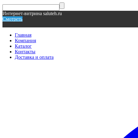
Интернет-витрина saluteh.ru
Смотреть
Главная
Компания
Каталог
Контакты
Доставка и оплата