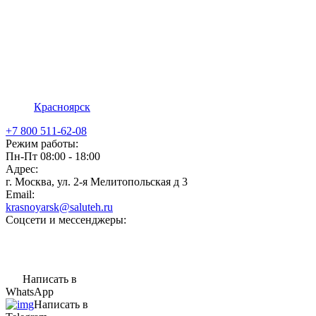
Красноярск
+7 800 511-62-08
Режим работы:
Пн-Пт 08:00 - 18:00
Адрес:
г. Москва, ул. 2-я Мелитопольская д 3
Email:
krasnoyarsk@saluteh.ru
Соцсети и мессенджеры:
Написать в
WhatsApp
Написать в