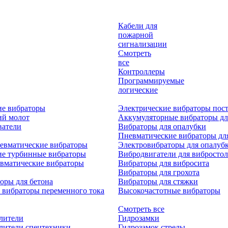
Кабели для
пожарной
сигнализации
Смотреть
все
Контроллеры
Программируемые
логические
ие вибраторы
Электрические вибраторы пост
ий молот
Аккумуляторные вибраторы дл
ватели
Вибраторы для опалубки
Пневматические вибраторы дл
евматические вибраторы
Электровибраторы для опалуб
ие турбинные вибраторы
Вибродвигатели для вибростол
вматические вибраторы
Вибраторы для вибросита
Вибраторы для грохота
оры для бетона
Вибраторы для стяжки
 вибраторы переменного тока
Высокочастотные вибраторы
Смотреть все
лители
Гидрозамки
лители спецтехники
Гидрозамок стрелы