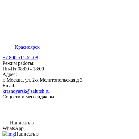
Красноярск
+7 800 511-62-08
Режим работы:
Пн-Пт 08:00 - 18:00
Адрес:
г. Москва, ул. 2-я Мелитопольская д 3
Email:
krasnoyarsk@saluteh.ru
Соцсети и мессенджеры:
Написать в
WhatsApp
Написать в