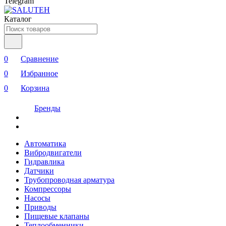
Telegram
Каталог
0
Сравнение
0
Избранное
0
Корзина
Бренды
Автоматика
Вибродвигатели
Гидравлика
Датчики
Трубопроводная арматура
Компрессоры
Насосы
Приводы
Пищевые клапаны
Теплообменники