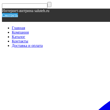
Интернет-витрина saluteh.ru
Смотреть
Главная
Компания
Каталог
Контакты
Доставка и оплата