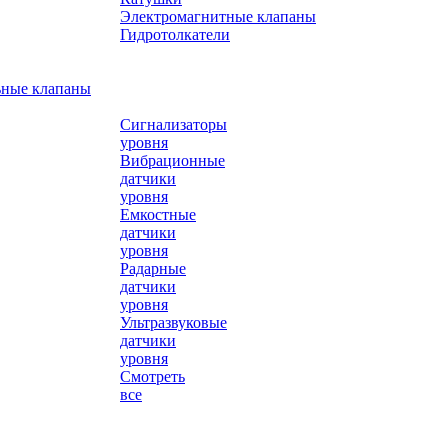
Электромагнитные клапаны
Гидротолкатели
ьные клапаны
Сигнализаторы
уровня
Вибрационные
датчики
уровня
Емкостные
датчики
уровня
Радарные
датчики
уровня
Ультразвуковые
датчики
уровня
Смотреть
все