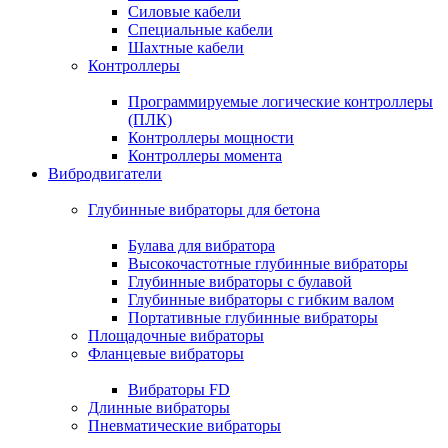
Силовые кабели
Специальные кабели
Шахтные кабели
Контроллеры
Программируемые логические контроллеры
(ПЛК)
Контроллеры мощности
Контроллеры момента
Вибродвигатели
Глубинные вибраторы для бетона
Булава для вибратора
Высокочастотные глубинные вибраторы
Глубинные вибраторы с булавой
Глубинные вибраторы с гибким валом
Портативные глубинные вибраторы
Площадочные вибраторы
Фланцевые вибраторы
Вибраторы FD
Длинные вибраторы
Пневматические вибраторы