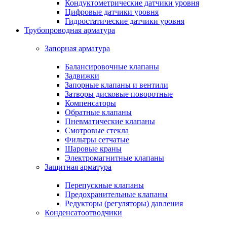
Кондуктометрические датчики уровня
Цифровые датчики уровня
Гидростатические датчики уровня
Трубопроводная арматура
Запорная арматура
Балансировочные клапаны
Задвижки
Запорные клапаны и вентили
Затворы дисковые поворотные
Компенсаторы
Обратные клапаны
Пневматические клапаны
Смотровые стекла
Фильтры сетчатые
Шаровые краны
Электромагнитные клапаны
Защитная арматура
Перепускные клапаны
Предохранительные клапаны
Редукторы (регуляторы) давления
Конденсатоотводчики