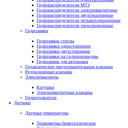
Гидрораспределители МТЗ
Гидрораспределители электромагнитные
Гидрораспределители двухсекционные
Гидрораспределители четырехсекционные
Гидрораспределители трехсекционные
Гидрозамки
Гидрозамок стрелы
Гидрозамки односторонние
Гидрозамки двухсторонние
Гидрозамки на гидроцилиндры
Гидрозамок для автокрана
Гидавлические предохранительные клапаны
Редукционные клапаны
Электромагниты
Катушки
Электромагнитные клапаны
Гидротолкатели
Датчики
Датчики температуры
Термометры биметаллические