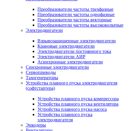
Преобразователи частоты трехфазные
Преобразователи частоты однофазные
Преобразователи частоты векторные
Преобразователи частоты высоковольтные
Электродвигатели
Взрывозащищенные электродвигатели
Крановые электродвигатели
Электродвигатели постоянного тока
Электродвигатели АИР
Асинхронные электродвигатели
Синхронные электродвигатели
Сервоприводы
Тахогенераторы
Устройства плавного пуска электродвигателя
(софтстартера)
Устройства плавного пуска компрессора
Устройства плавного пуска вентилятора
Устройства плавного пуска насоса
Устройства плавного пуска
электродвигателя
Энкодеры
Вентиляторы