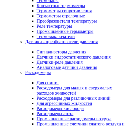
Термопары
Контактные термометры
Термометры сопротивления
Термометры стрелочные
Преобразователи температуры
Реле температуры
Промышленные термометры
Термовыключатели
Датчики - преобразователи давления
Сигнализаторы давления
Датчики гидростатического давления
Датчики-реле давления
Аналоговые датчики давления
Расходомеры
Для спирта
Расходомеры для малых и сверхмалых
расходов жидкостей
Расходомеры для разливочных линий
Для агрессивных жидкостей
Расходомеры кислорода
Расходомеры азота
Промышленные расходомеры воздуха
Промышленные счетчики сжатого воздуха и