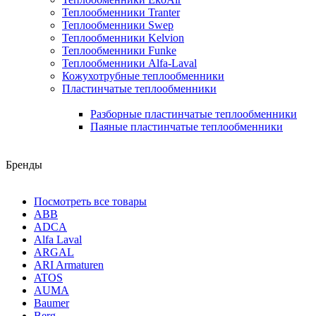
Теплообменники Tranter
Теплообменники Swep
Теплообменники Kelvion
Теплообменники Funke
Теплообменники Alfa-Laval
Кожухотрубные теплообменники
Пластинчатые теплообменники
Разборные пластинчатые теплообменники
Паяные пластинчатые теплообменники
Бренды
Посмотреть все товары
ABB
ADCA
Alfa Laval
ARGAL
ARI Armaturen
ATOS
AUMA
Baumer
Berg