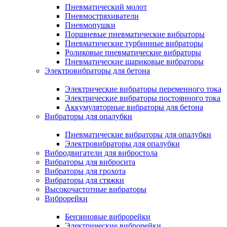
Пневматический молот
Пневмостряхиватели
Пневмопушки
Поршневые пневматические вибраторы
Пневматические турбинные вибраторы
Роликовые пневматические вибраторы
Пневматические шариковые вибраторы
Электровибраторы для бетона
Электрические вибраторы переменного тока
Электрические вибраторы постоянного тока
Аккумуляторные вибраторы для бетона
Вибраторы для опалубки
Пневматические вибраторы для опалубки
Электровибраторы для опалубки
Вибродвигатели для вибростола
Вибраторы для вибросита
Вибраторы для грохота
Вибраторы для стяжки
Высокочастотные вибраторы
Виброрейки
Бензиновые виброрейки
Электрические виброрейки