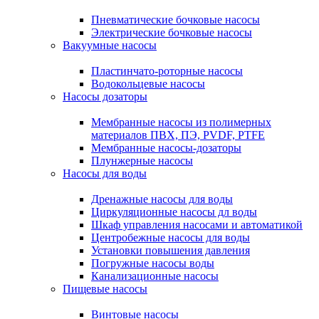
Пневматические бочковые насосы
Электрические бочковые насосы
Вакуумные насосы
Пластинчато-роторные насосы
Водокольцевые насосы
Насосы дозаторы
Мембранные насосы из полимерных
материалов ПВХ, ПЭ, PVDF, PTFE
Мембранные насосы-дозаторы
Плунжерные насосы
Насосы для воды
Дренажные насосы для воды
Циркуляционные насосы дл воды
Шкаф управления насосами и автоматикой
Центробежные насосы для воды
Установки повышения давления
Погружные насосы воды
Канализационные насосы
Пищевые насосы
Винтовые насосы