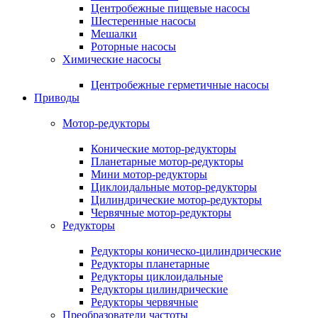
Центробежные пищевые насосы
Шестеренные насосы
Мешалки
Роторные насосы
Химические насосы
Центробежные герметичные насосы
Приводы
Мотор-редукторы
Конические мотор-редукторы
Планетарные мотор-редукторы
Мини мотор-редукторы
Циклоидальные мотор-редукторы
Цилиндрические мотор-редукторы
Червячные мотор-редукторы
Редукторы
Редукторы коническо-цилиндрические
Редукторы планетарные
Редукторы циклоидальные
Редукторы цилиндрические
Редукторы червячные
Преобразователи частоты