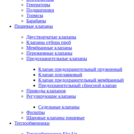
Генераторы
Подшипники
Тормоза
Барабаны
Пищевые клапаны
Двустворчатые клапаны
Клапаны отбора проб
Мембранные клапаны
Пережимные клапаны
Предохранительные клапаны
Клапан предохранительный пружинный
Клапан поплавковый
Клапан предохранительный мембранный
Предохранительный сбросной клапан
Приводы клапанов
Регулирующие клапаны
Седельные клапаны
Фильтры
Шаровые клапаны пищевые
Теплообменники
Теплообменники EkoAir